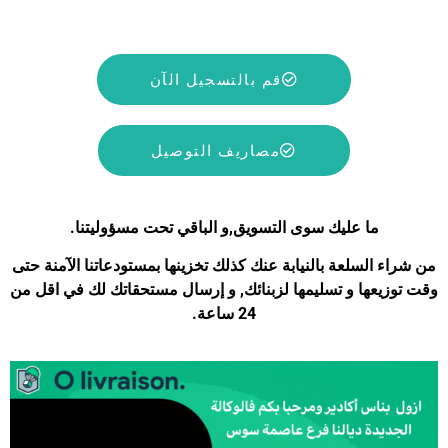
السريع و تحويل الاموال للعملاء في أقل من 24 ساعة.
قم بالتسجيل الآن
مصاريف التوصيل
ما عليك سوى التسويق,و الباقي تحت مسؤوليتنا.
من شراء السلعة بالنيابة عنك كذلك تخزينها بمستودعاتنا الآمنة حتى
وقت توزيعها و تسليمها لزبنائك, و إرسال مستحقاتك لك في اقل من
24 ساعة.