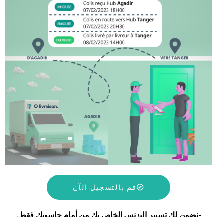
قم بالتسجيل الآن
-نضمن لك تسيير البزنس الخاص بك من أمام حاسوبك فقط.